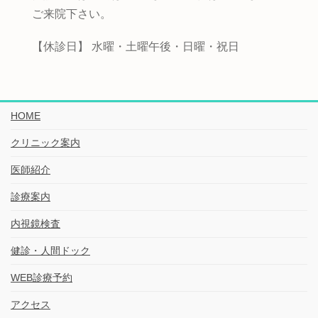
ご来院下さい。
【休診日】 水曜・土曜午後・日曜・祝日
HOME
クリニック案内
医師紹介
診療案内
内視鏡検査
健診・人間ドック
WEB診療予約
アクセス