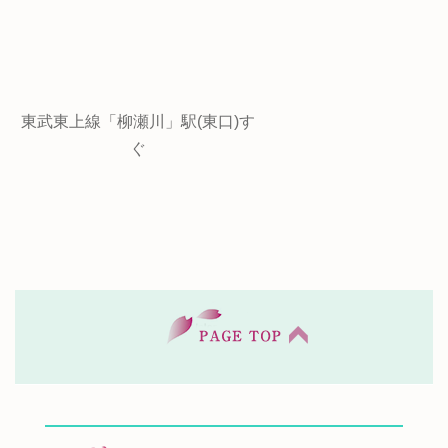
東武東上線「柳瀬川」駅(東口)す
ぐ