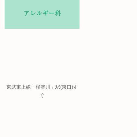
東武東上線「柳瀬川」駅(東口)す
ぐ